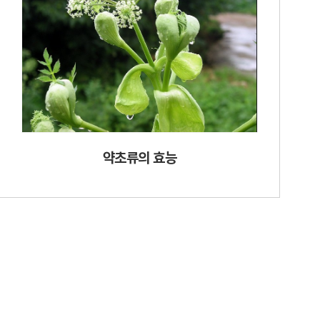
약초류의 효능