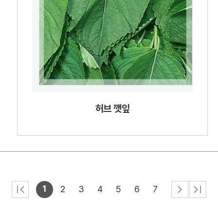
허브 깻잎
1
2
3
4
5
6
7