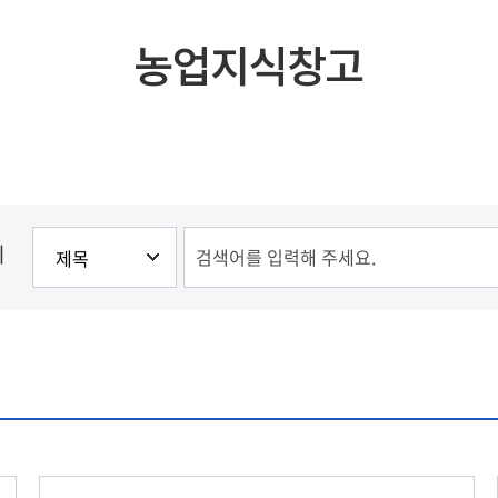
농업지식창고
기