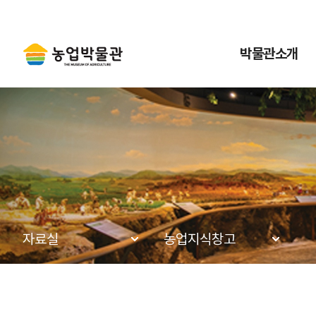
박물관소개
자료실
농업지식창고