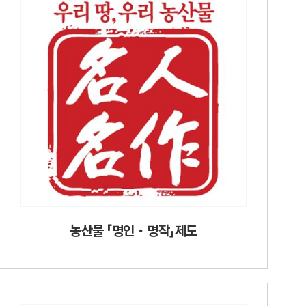
농산물 「명인・명작」제도