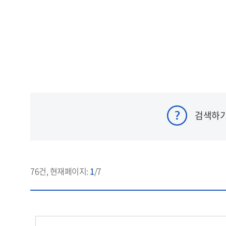
검색하
76
건, 현재페이지:
1
/7