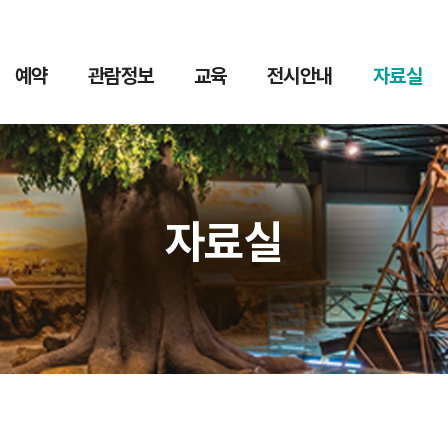
예약
관람정보
교육
전시안내
자료실
자료실