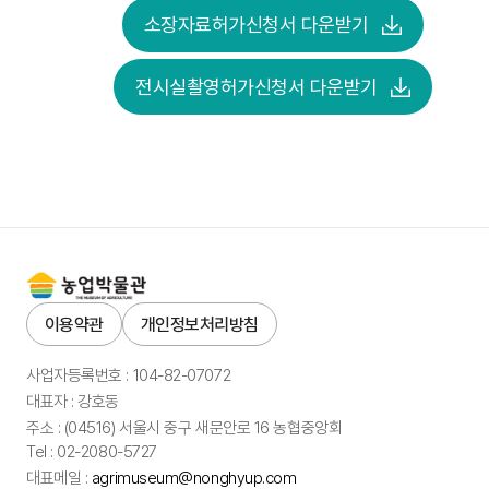
소장자료허가신청서 다운받기
전시실촬영허가신청서 다운받기
이용약관
개인정보처리방침
사업자등록번호 : 104-82-07072
대표자 : 강호동
주소 : (04516) 서울시 중구 새문안로 16 농협중앙회
Tel : 02-2080-5727
대표메일 :
agrimuseum@nonghyup.com